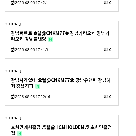
2026-08-06 17:42:11
0
no image
강남퍼펙트 ❁텔@CNKM77❁ 강남가라오케 강남가
라오케 강남블랜딩
N
2026-08-06 17:41:51
0
no image
강남사라있네 ✿텔@CNKM77✿ 강남유앤미 강남하
퍼 강남하퍼
N
2026-08-06 17:32:16
0
no image
호치민캐시홀덤 ♬텔@HCMHOLDEM♬ 호치민홀덤
펍
N