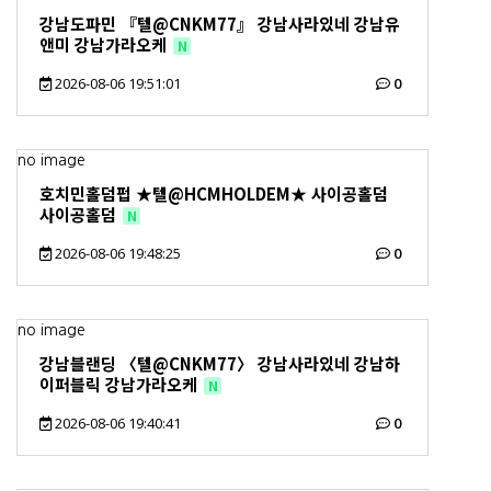
강남도파민 『텔@CNKM77』 강남사라있네 강남유
앤미 강남가라오케
N
2026-08-06 19:51:01
0
no image
호치민홀덤펍 ★텔@HCMHOLDEM★ 사이공홀덤
사이공홀덤
N
2026-08-06 19:48:25
0
no image
강남블랜딩 〈텔@CNKM77〉 강남사라있네 강남하
이퍼블릭 강남가라오케
N
2026-08-06 19:40:41
0