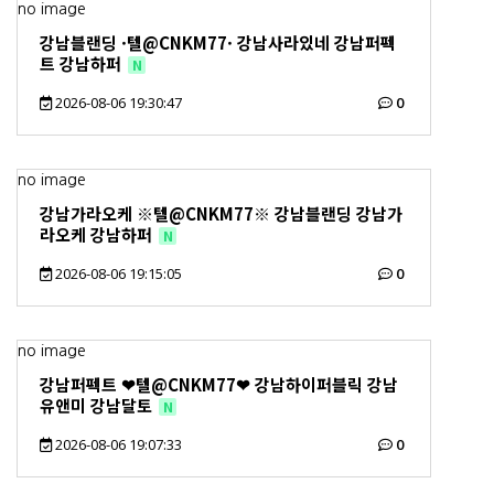
no image
강남블랜딩 ·텔@CNKM77· 강남사라있네 강남퍼펙
트 강남하퍼
N
2026-08-06 19:30:47
0
no image
강남가라오케 ※텔@CNKM77※ 강남블랜딩 강남가
라오케 강남하퍼
N
2026-08-06 19:15:05
0
no image
강남퍼펙트 ❤텔@CNKM77❤ 강남하이퍼블릭 강남
유앤미 강남달토
N
2026-08-06 19:07:33
0