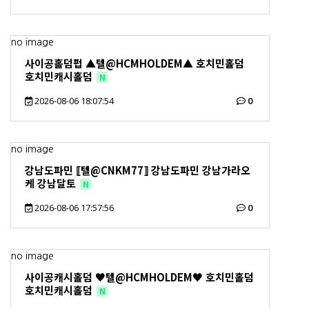
no image
사이공홀덤펍 ▲텔@HCMHOLDEM▲ 호치민홀덤
호치민캐시홀덤
N
2026-08-06 18:07:54
0
no image
강남도파민 ⟦텔@CNKM77⟧ 강남도파민 강남가라오
케 강남달토
N
2026-08-06 17:57:56
0
no image
사이공캐시홀덤 ♥텔@HCMHOLDEM♥ 호치민홀덤
호치민캐시홀덤
N