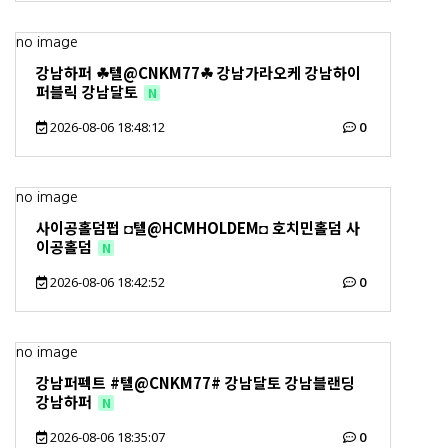
no image
강남하퍼 ☘텔@CNKM77☘ 강남가라오케 강남하이
퍼블릭 강남달토
N
2026-08-06 18:48:12
0
no image
사이공홀덤펍 ◘텔@HCMHOLDEM◘ 호치민홀덤 사
이공홀덤
N
2026-08-06 18:42:52
0
no image
강남퍼펙트 #텔@CNKM77# 강남달토 강남블랜딩
강남하퍼
N
2026-08-06 18:35:07
0