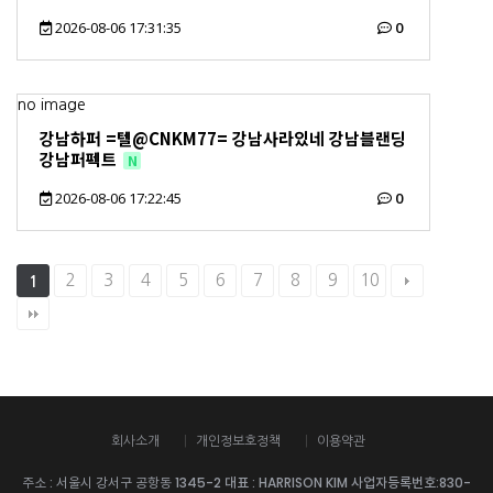
2026-08-06 17:31:35
0
no image
강남하퍼 =텔@CNKM77= 강남사라있네 강남블랜딩
강남퍼펙트
N
2026-08-06 17:22:45
0
2
3
4
5
6
7
8
9
10
1
회사소개
개인정보호정책
이용약관
주소 : 서울시 강서구 공항동 1345-2
대표
: HARRISON KIM
사업자등록번호
:830-