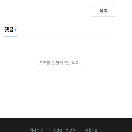
목록
댓글
0
등록된 댓글이 없습니다.
회사소개
개인정보호정책
이용약관