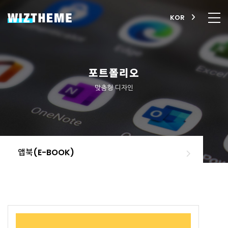
KOR
포트폴리오
맞춤형 디자인
앱북(E-BOOK)