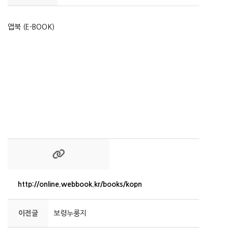
앱북 (E-BOOK)
http://online.webbook.kr/books/kopn
이전글
보령누룽지