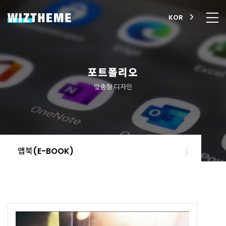
KOR
포트폴리오
맞춤형 디자인
앱북(E-BOOK)