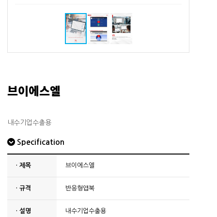
브이에스엘
내수기업수출용
Specification
· 제목
브이에스엘
· 규격
반응형앱북
· 설명
내수기업수출용