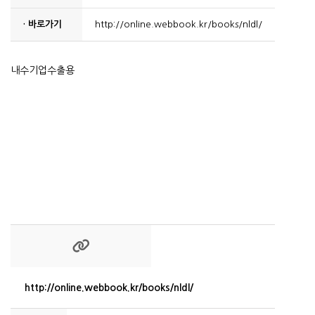
· 바로가기
http://online.webbook.kr/books/nldl/
내수기업수출용
http://online.webbook.kr/books/nldl/