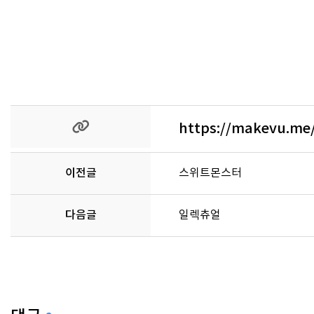
https://makevu.me
이전글
스위트몬스터
다음글
일렉츄얼