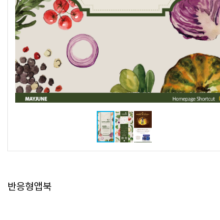
반응형앱북