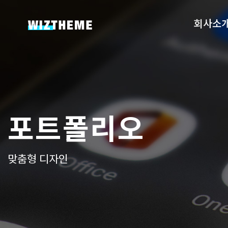
회사소
포트폴리오
맞춤형 디자인