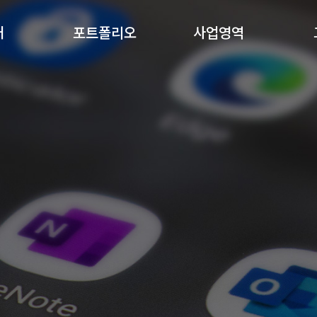
개
포트폴리오
사업영역