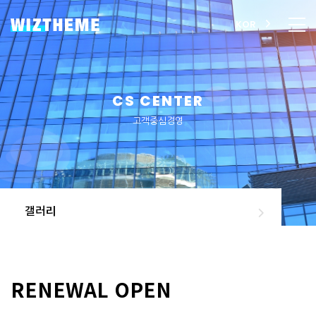
KOR
CS CENTER
고객중심경영
갤러리
RENEWAL OPEN