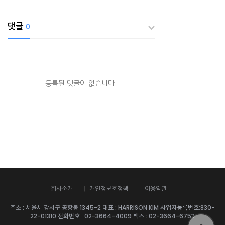
댓글
0
등록된 댓글이 없습니다.
회사소개
개인정보호정책
이용약관
주소 : 서울시 강서구 공항동 1345-2
대표
: HARRISON KIM
사업자등록번호
:830-
22-01310
전화번호
: 02-3664-4009
팩스
: 02-3664-6753