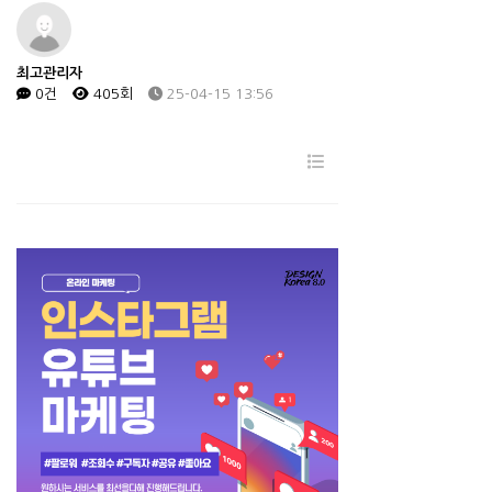
최고관리자
0건
405회
25-04-15 13:56