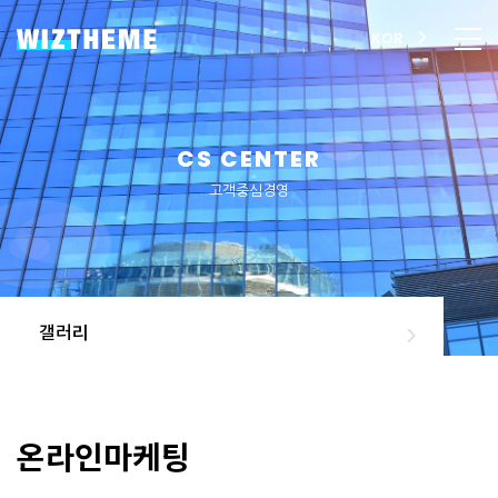
KOR
CS CENTER
고객중심경영
갤러리
온라인마케팅